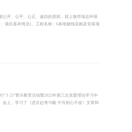
据公开、公平、公正、诚信的原则，就上饶市瑞达环保
、项目基本情况1、工程名称：6条电镀线采购及安装项
3·23”警示教育活动暨2022年第三次党委理论学习中
会上，学习了《进京赶考70载 中共初心不改》文章和