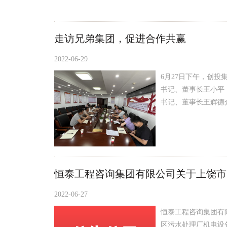
走访兄弟集团，促进合作共赢
2022-06-29
6月27日下午，创
书记、董事长王小平
书记、董事长王辉德介
恒泰工程咨询集团有限公司关于上饶市
2022-06-27
恒泰工程咨询集团有
区污水处理厂机电设