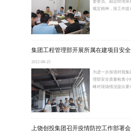
委委员、副总经理余
规定精神，按工作提示
集团工程管理部开展所属在建项目安全
2022-08-25
为进一步加强对我集
理部安全质量检查小
峰对现场情况提出要求
上饶创投集团召开疫情防控工作部署会