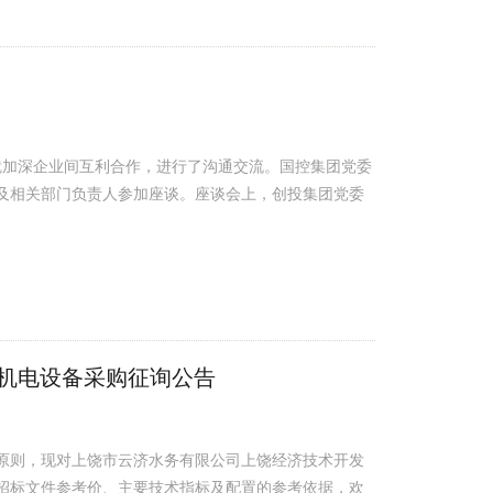
就加深企业间互利合作，进行了沟通交流。国控集团党委
及相关部门负责人参加座谈。座谈会上，创投集团党委
机电设备采购征询公告
原则，现对上饶市云济水务有限公司上饶经济技术开发
招标文件参考价、主要技术指标及配置的参考依据，欢