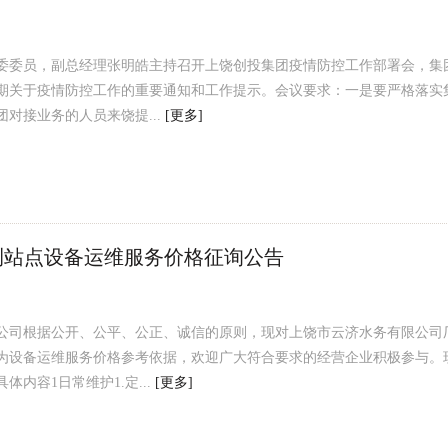
党委委员，副总经理张明皓主持召开上饶创投集团疫情防控工作部署会，
期关于疫情防控工作的重要通知和工作提示。会议要求：一是要严格落实
对接业务的人员来饶提...
[更多]
测站点设备运维服务价格征询公告
公司根据公开、公平、公正、诚信的原则，现对上饶市云济水务有限公司
为设备运维服务价格参考依据，欢迎广大符合要求的经营企业积极参与。
体内容1日常维护1.定...
[更多]