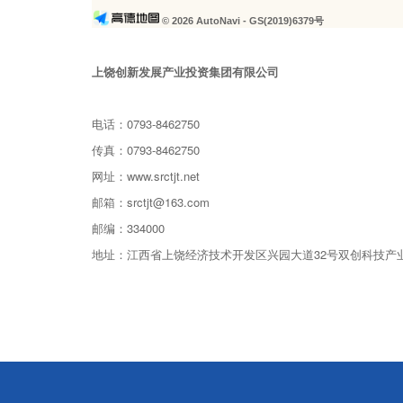
© 2026 AutoNavi
- GS(2019)6379号
上饶创新发展产业投资集团有限公司
电话：0793-8462750
传真：0793-8462750
网址：www.srctjt.net
邮箱：srctjt@163.com
邮编：334000
地址：江西省上饶经济技术开发区兴园大道32号双创科技产