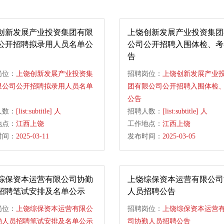
创新发展产业投资集团有限
上饶创新发展产业投资集团
公开招聘拟录用人员名单公
公司公开招聘入围体检、考
告
岗位：
上饶创新发展产业投资集
招聘岗位：
上饶创新发展产业
限公司公开招聘拟录用人员名单
团有限公司公开招聘入围体检
公告
人数：
[list:subtitle] 人
招聘人数：
[list:subtitle] 人
地点：
江西上饶
工作地点：
江西上饶
时间：
2025-03-11
发布时间：
2025-03-05
综保资本运营有限公司协勤
上饶综保资本运营有限公司
招聘笔试安排及名单公示
人员招聘公告
岗位：
上饶综保资本运营有限公
招聘岗位：
上饶综保资本运营
勤人员招聘笔试安排及名单公示
司协勤人员招聘公告