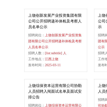
上饶创新发展产业投资集团有限
上饶
公司公开招聘递补体检及考察人
公司
员名单公示
示
招聘岗位：
上饶创新发展产业投资集
招聘
团有限公司公开招聘递补体检及考察
团有
人员名单公示
公示
招聘人数：
[list:subtitle] 人
招聘
工作地点：
江西上饶
工作
发布时间：
2025-03-11
发布
上饶综保资本运营有限公司协勤
上饶
人员招聘入闱面试名单及面试安
人员
排公告
招聘
招聘岗位：
上饶综保资本运营有限公
司协