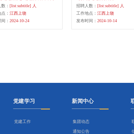
人数：
[list:subtitle] 人
招聘人数：
[list:subtitle] 人
地点：
江西上饶
工作地点：
江西上饶
时间：
2024-10-24
发布时间：
2024-10-14
党建学习
新闻中心
党建工作
集团动态
通知公告