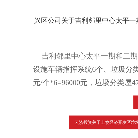
兴区公司关于吉利邻里中心太平一
吉利邻里中心太平一期和二期
设施车辆指挥系统6个、垃圾分
元/个*6=96000元，
垃圾分类屋
4
云济投资关于上饶经济开发区垃