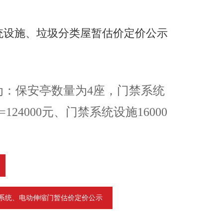
统设施、垃圾分类屋暂估价定价公示
为：
保安亭数量为
4座，门禁系统
4=124000元、
门禁系统设施
16000
系统、电动伸缩门暂估价定价公示