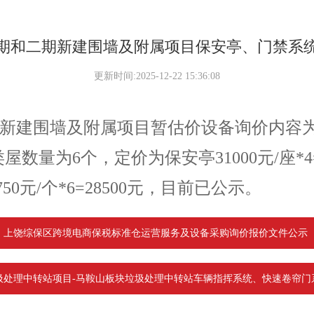
期和二期新建围墙及附属项目保安亭、门禁系
更新时间:2025-12-22 15:36:08
新建围墙及附属项目
暂估价设备询价内容
类屋数量为6个，定价为保安亭
31000元/座*
750元/个*6=28500元，目前已公示。
上饶综保区跨境电商保税标准仓运营服务及设备采购询价报价文件公示
圾处理中转站项目-马鞍山板块垃圾处理中转站车辆指挥系统、快速卷帘门