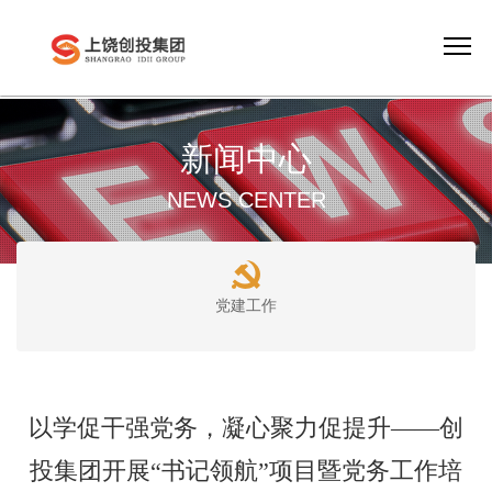
新闻中心
NEWS CENTER
党建工作
以学促干强党务，凝心聚力促提升——创
投集团开展“书记领航”项目暨党务工作培