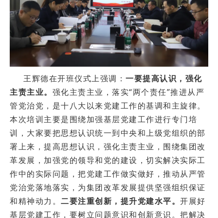
王辉德在开班仪式上强调：
一要提高认识，强化
主责主业。
强化主责主业，落实“两个责任”推进从严
管党治党，是十八大以来党建工作的基调和主旋律。
本次培训主要是围绕加强基层党建工作进行专门培
训，大家要把思想认识统一到中央和上级党组织的部
署上来，提高思想认识，强化主责主业，围绕集团改
革发展，加强党的领导和党的建设，切实解决实际工
作中的实际问题，把党建工作做实做好，推动从严管
党治党落地落实，为集团改革发展提供坚强组织保证
和精神动力。
二要注重创新，提升党建水平。
开展好
基层党建工作，要树立问题意识和创新意识。把解决